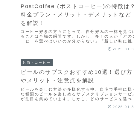
PostCoffee (ポストコーヒー)の特徴は
料金プラン・メリット・デメリットなど
を解説！
コーヒー好きの方々にとって、自分好みの一杯を見つ
ることは至福の瞬間です。しかし、多くの人が「どの
ーヒーを選べばいいのか分からない」「新しい味に挑
したいけれど、失敗するのが怖い」といった悩みを抱
2025.01.
え...
お酒・コーヒー
ビールのサブスクおすすめ10選！選び方
やメリット・注意点を解説
ビールを楽しむ方法が多様化する中、自宅で手軽に様
な種類のビールを楽しめるサブスクリプションサービ
が注目を集めています。しかし、どのサービスを選べ
よいのか、どんなメリットがあるのか、気をつけるべ
2025.01.
き...