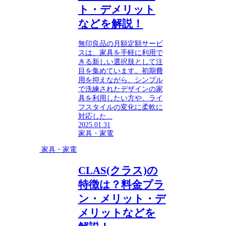
ト・デメリット
などを解説！
無印良品の月額定額サービ
スは、家具を手軽に利用で
きる新しい選択肢として注
目を集めています。初期費
用を抑えながら、シンプル
で洗練されたデザインの家
具を利用したい方や、ライ
フスタイルの変化に柔軟に
対応した...
2025.01.31
家具・家電
家具・家電
CLAS(クラス)の
特徴は？料金プラ
ン・メリット・デ
メリットなどを