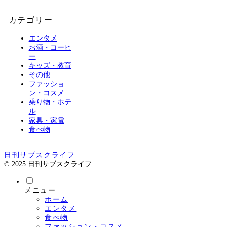
カテゴリー
エンタメ
お酒・コーヒ
ー
キッズ・教育
その他
ファッショ
ン・コスメ
乗り物・ホテ
ル
家具・家電
食べ物
日刊サブスクライフ
© 2025 日刊サブスクライフ.
メニュー
ホーム
エンタメ
食べ物
ファッション・コスメ