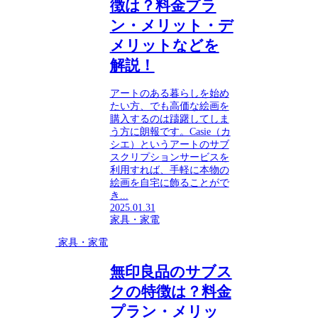
徴は？料金プラ
ン・メリット・デ
メリットなどを
解説！
アートのある暮らしを始め
たい方、でも高価な絵画を
購入するのは躊躇してしま
う方に朗報です。Casie（カ
シエ）というアートのサブ
スクリプションサービスを
利用すれば、手軽に本物の
絵画を自宅に飾ることがで
き...
2025.01.31
家具・家電
家具・家電
無印良品のサブス
クの特徴は？料金
プラン・メリッ