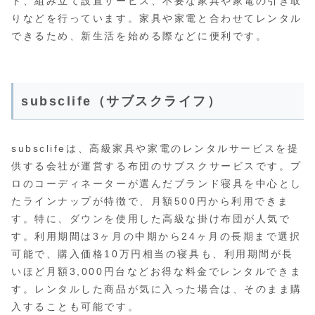
ト、組み立て設置サービス、不要な家具や家電の引き取
りなどを行っています。家具や家電と合わせてレンタル
できるため、新生活を始める際などに便利です。
subsclife（サブスクライフ）
subsclifeは、高級家具や家電のレンタルサービスを提
供する会社が運営する布団のサブスクサービスです。プ
ロのコーディネーターが選んだブランド寝具を中心とし
たラインナップが特徴で、月額500円から利用できま
す。特に、ダウンを使用した高級な掛け布団が人気で
す。利用期間は3ヶ月の中期から24ヶ月の長期まで選択
可能で、購入価格10万円相当の寝具も、利用期間が長
いほど月額3,000円台などお得な料金でレンタルできま
す。レンタルした商品が気に入った場合は、そのまま購
入することも可能です。