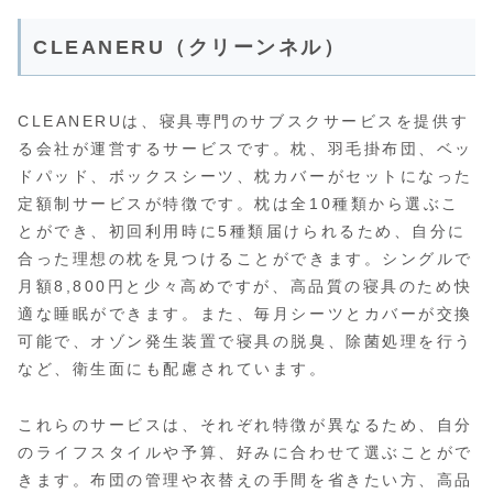
CLEANERU（クリーンネル）
CLEANERUは、寝具専門のサブスクサービスを提供す
る会社が運営するサービスです。枕、羽毛掛布団、ベッ
ドパッド、ボックスシーツ、枕カバーがセットになった
定額制サービスが特徴です。枕は全10種類から選ぶこ
とができ、初回利用時に5種類届けられるため、自分に
合った理想の枕を見つけることができます。シングルで
月額8,800円と少々高めですが、高品質の寝具のため快
適な睡眠ができます。また、毎月シーツとカバーが交換
可能で、オゾン発生装置で寝具の脱臭、除菌処理を行う
など、衛生面にも配慮されています。
これらのサービスは、それぞれ特徴が異なるため、自分
のライフスタイルや予算、好みに合わせて選ぶことがで
きます。布団の管理や衣替えの手間を省きたい方、高品