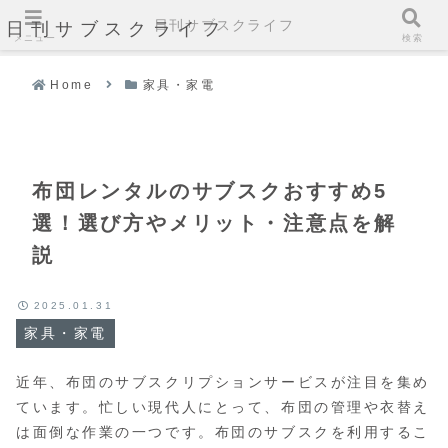
日刊サブスクライフ
日刊サブスクライフ
メニュー
検索
Home
家具・家電
布団レンタルのサブスクおすすめ5
選！選び方やメリット・注意点を解
説
2025.01.31
家具・家電
近年、布団のサブスクリプションサービスが注目を集め
ています。忙しい現代人にとって、布団の管理や衣替え
は面倒な作業の一つです。布団のサブスクを利用するこ