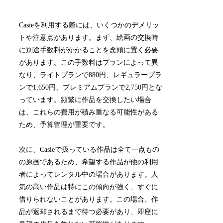
Casieを利用する際には、いくつかのデメリッ
トや注意点があります。まず、絵画の交換時
に別途手数料がかかることを念頭に置く必要
があります。この手数料はプランによって異
なり、ライトプランで880円、レギュラープラ
ンで1,650円、プレミアムプランで2,750円とな
っています。頻繁に作品を交換したい場合
は、これらの費用が積み重なる可能性がある
ため、予算管理が重要です。
次に、Casieで扱っている作品は全て一点もの
の原画であるため、希望する作品が他の利用
者によってレンタル中の場合があります。人
気の高い作品は特にこの傾向が強く、すぐに
借りられないことがあります。この場合、作
品が返却されるまで待つ必要があり、即座に