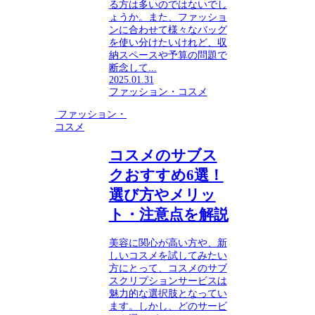
る方は多いのではないでし
ょうか。また、ファッショ
ンに合わせて様々なバッグ
を使い分けたいけれど、収
納スペースや予算の問題で
断念して...
2025.01.31
ファッション・コスメ
ファッション・
コスメ
コスメのサブス
クおすすめ6選！
選び方やメリッ
ト・注意点を解説
美容に関心が高い方や、新
しいコスメを試してみたい
方にとって、コスメのサブ
スクリプションサービスは
魅力的な選択肢となってい
ます。しかし、どのサービ