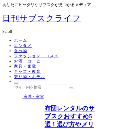
あなたにピッタリなサブスクが見つかるメディア
日刊サブスクライフ
Scroll
ホーム
エンタメ
食べ物
ファッション・コスメ
お酒・コーヒー
家具・家電
キッズ・教育
乗り物・ホテル
家具・家電
布団レンタルのサ
ブスクおすすめ5
選！選び方やメリ