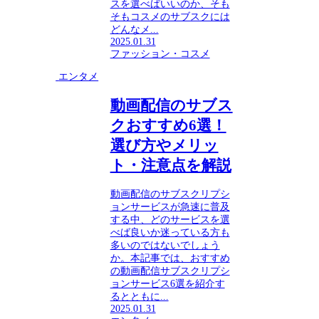
スを選べばいいのか、そも
そもコスメのサブスクには
どんなメ...
2025.01.31
ファッション・コスメ
エンタメ
動画配信のサブス
クおすすめ6選！
選び方やメリッ
ト・注意点を解説
動画配信のサブスクリプシ
ョンサービスが急速に普及
する中、どのサービスを選
べば良いか迷っている方も
多いのではないでしょう
か。本記事では、おすすめ
の動画配信サブスクリプシ
ョンサービス6選を紹介す
るとともに...
2025.01.31