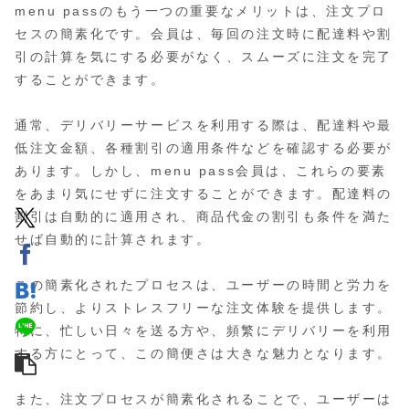
menu passのもう一つの重要なメリットは、注文プロ
セスの簡素化です。会員は、毎回の注文時に配達料や割
引の計算を気にする必要がなく、スムーズに注文を完了
することができます。
通常、デリバリーサービスを利用する際は、配達料や最
低注文金額、各種割引の適用条件などを確認する必要が
あります。しかし、menu pass会員は、これらの要素
をあまり気にせずに注文することができます。配達料の
割引は自動的に適用され、商品代金の割引も条件を満た
せば自動的に計算されます。
この簡素化されたプロセスは、ユーザーの時間と労力を
節約し、よりストレスフリーな注文体験を提供します。
特に、忙しい日々を送る方や、頻繁にデリバリーを利用
する方にとって、この簡便さは大きな魅力となります。
また、注文プロセスが簡素化されることで、ユーザーは