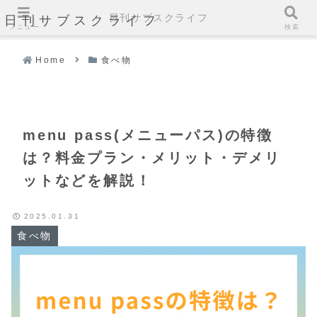
日刊サブスクライフ
日刊サブスクライフ
メニュー
検索
Home
食べ物
menu pass(メニューパス)の特徴
は？料金プラン・メリット・デメリ
ットなどを解説！
2025.01.31
食べ物