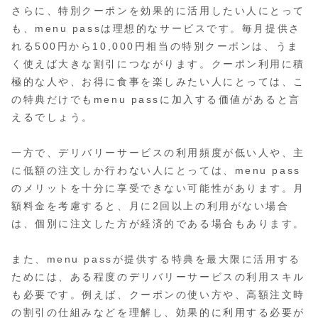
さらに、特別クーポンを効果的に活用したい人にとって
も、menu passは理想的なサービスです。毎月提供さ
れる500円から10,000円相当の特別クーポンは、うま
く使えば大きな割引につながります。クーポン利用に積
極的な人や、お得に食事を楽しみたい人にとっては、こ
の特典だけでもmenu passに加入する価値があると言
えるでしょう。
一方で、デリバリーサービスの利用頻度が低い人や、主
に低額の注文しか行わない人にとっては、menu pass
のメリットを十分に享受できない可能性があります。月
額料金を考慮すると、月に2回以上の利用がない場合
は、個別に注文した方が経済的である場合もあります。
また、menu passが提供する特典を最大限に活用する
ためには、ある程度のデリバリーサービスの利用スキル
も必要です。例えば、クーポンの使い方や、高額注文時
の割引の仕組みなどを理解し、効果的に利用する必要が