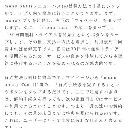
menu pass(メニューパス)の登録方法は非常にシンプ
ルで、アプリ内で簡単に行うことができます。まず、
menuアプリを起動し、右下の「マイページ」をタップ
します。次に、「menu pass」の項目をタップし、
「30日間無料トライアルを開始」というボタンをタッ
プします。その後、支払い方法を選択し、利用規約に同
意すれば登録完了です。初回は30日間の無料トライア
ル期間があるため、サービスの良さを体験してから本契
約に移行するかどうかを決められるのが魅力的です。
解約方法も同様に簡単です。マイページから「menu
pass」の項目に進み、「解約手続きを完了する」とい
うボタンをタップするだけです。ここで注意すべき点
は、解約手続きを行っても、次の更新日まではサービス
を利用できるということです。つまり、月の途中で解約
しても、その月の末日までは特典を受けられるのです。
これは、ユーザーにとって非常に有利な仕組みと言える
でしょう。