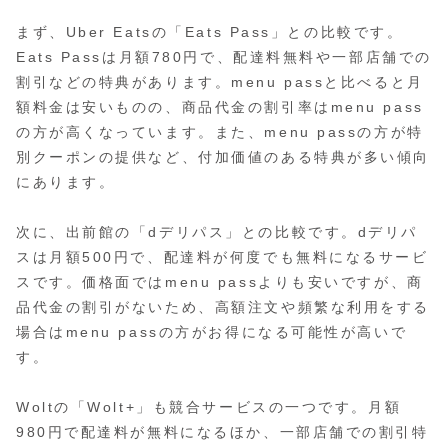
まず、Uber Eatsの「Eats Pass」との比較です。
Eats Passは月額780円で、配達料無料や一部店舗での
割引などの特典があります。menu passと比べると月
額料金は安いものの、商品代金の割引率はmenu pass
の方が高くなっています。また、menu passの方が特
別クーポンの提供など、付加価値のある特典が多い傾向
にあります。
次に、出前館の「dデリパス」との比較です。dデリパ
スは月額500円で、配達料が何度でも無料になるサービ
スです。価格面ではmenu passよりも安いですが、商
品代金の割引がないため、高額注文や頻繁な利用をする
場合はmenu passの方がお得になる可能性が高いで
す。
Woltの「Wolt+」も競合サービスの一つです。月額
980円で配達料が無料になるほか、一部店舗での割引特