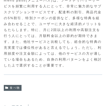
menu pass(メニューパス)は、フードデリバリーサー
ビスを頻繁に利用する人にとって、非常に魅力的なサブ
スクリプションサービスです。配達料の割引、商品代金
の5%割引、特別クーポンの提供など、多様な特典を組
み合わせることで、ユーザーに大きな経済的メリットを
もたらします。特に、月に2回以上の利用や高額注文を
行う人にとっては、月額料金以上の節約が期待できま
す。また、他社サービスと比較しても、総合的な特典の
充実度では優位性があると言えるでしょう。ただし、利
用頻度や注文金額によっては、他のサービスの方が適し
ている場合もあるため、自身の利用パターンをよく検討
した上で選択することが重要です。
食べ物