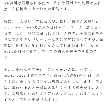
5%割引が適用されるため、月に数回以上の利用があれ
ば、月額料金以上の節約が可能です。
特に、一人暮らしの社会人や、忙しい共働き夫婦など
が、menu passの恩恵を受けやすいユーザー層と言え
るでしょう。時間に追われる日々の中で、手軽に食事を
調達できるデリバリーサービスは非常に便利ですが、頻
繁に利用すると配達料がかさんでしまいます。menu
passを利用することで、この問題を解決できるので
す。
また、高額な注文を行うことが多い人にとっても、
menu passは魅力的です。商品代金の5%割引は、注
文金額が高くなるほどその恩恵が大きくなります。例え
ば、家族や友人と一緒に大量注文をする機会が多い人
や、高級店からの注文を好む人などは、この割引によっ
て大きな節約を実現できます。