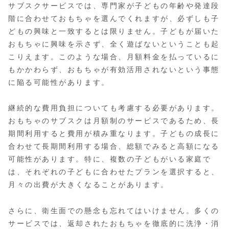
サブスクサービスでは、専門家が子どもの年齢や発達段
階に合わせておもちゃを選んでくれますが、必ずしも子
どもの興味と一致するとは限りません。子どもが届いた
おもちゃに興味を示さず、全く遊ばないということも起
こりえます。このような場合、月額料金を払っているに
もかかわらず、おもちゃが有効活用されないという事態
に陥る可能性があります。
継続的な費用負担についても考慮する必要があります。
おもちゃのサブスクは月額制のサービスであるため、長
期間利用すると費用が積み重なります。子どもの成長に
合わせて長期間利用する場合、総額でみると高額になる
可能性があります。特に、複数の子どもがいる家庭で
は、それぞれの子どもに合わせたプランを選択すると、
月々の出費が大きくなることがあります。
さらに、衛生面での懸念も忘れてはいけません。多くの
サービスでは、返却されたおもちゃを徹底的に洗浄・消