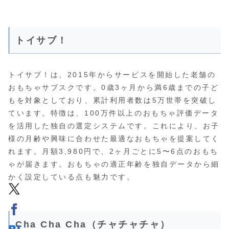
トイサブ！
トイサブ！は、2015年からサービスを開始した老舗の
おもちゃサブスクです。0歳3ヶ月から満6歳までの子ど
もを対象としており、累計利用者数は5万世帯を突破し
ています。特徴は、100万件以上のおもちゃ評価データ
を活用した独自の選定システムです。これにより、お子
様の月齢や興味に合わせた最適なおもちゃを提案してく
れます。月額3,980円で、2ヶ月ごとに5〜6点のおもち
ゃが届きます。おもちゃの適正年齢を独自データから細
かく設定している点も魅力です。
Cha Cha Cha（チャチャチャ）