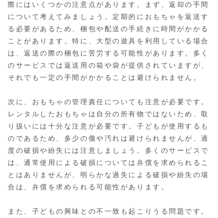
際にはいくつかの注意点があります。まず、返却の手間
について考えてみましょう。定期的におもちゃを返送す
る必要があるため、梱包や配送の手続きに時間がかかる
ことがあります。特に、大型の遊具を利用している場合
は、返送の際の梱包に苦労する可能性があります。多く
のサービスでは返送用の箱や袋が提供されていますが、
それでも一定の手間がかかることは避けられません。
次に、おもちゃの管理責任についても注意が必要です。
レンタルしたおもちゃは自分の所有物ではないため、取
り扱いには十分な注意が必要です。子どもが使用するも
のであるため、多少の傷や汚れは避けられませんが、過
度の破損や紛失には注意しましょう。多くのサービスで
は、通常使用による破損については弁償を求められるこ
とはありませんが、明らかな過失による破損や紛失の場
合は、弁償を求められる可能性があります。
また、子どもの興味との不一致も起こりうる問題です。