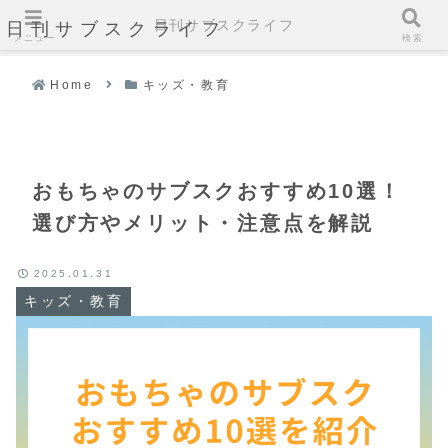
日刊サブスクライフ
日刊サブスクライフ
メニュー
検索
Home
キッズ・教育
おもちゃのサブスクおすすめ10選！
選び方やメリット・注意点を解説
2025.01.31
キッズ・教育