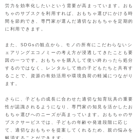
労力を効率化したいという需要が高まっています。おも
ちゃのサブスクを利用すれば、おもちゃ選びにかける時
間を節約でき、専門家が選んだ適切なおもちゃを定期的
に利用できます。
また、SDGsの観点から、モノの所有にこだわらないシ
ェアリングエコノミーの考え方が浸透してきたことも要
因の一つです。おもちゃを購入して使い終わったら処分
するのではなく、レンタルして他の子どもたちと共有す
ることで、資源の有効活用や環境負荷の軽減につながり
ます。
さらに、子どもの成長に合わせた適切な知育玩具の重要
性が認識されるようになり、専門家の知見を活かしたお
もちゃ選びへのニーズが高まっています。おもちゃのサ
ブスクサービスでは、子どもの年齢や発達段階に応じ
て、適切なおもちゃを提案してくれるため、親の悩みを
解消することができます。