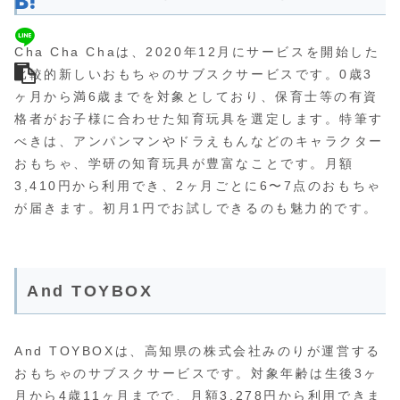
Cha Cha Chaは、2020年12月にサービスを開始した
比較的新しいおもちゃのサブスクサービスです。0歳3
ヶ月から満6歳までを対象としており、保育士等の有資
格者がお子様に合わせた知育玩具を選定します。特筆す
べきは、アンパンマンやドラえもんなどのキャラクター
おもちゃ、学研の知育玩具が豊富なことです。月額
3,410円から利用でき、2ヶ月ごとに6〜7点のおもちゃ
が届きます。初月1円でお試しできるのも魅力的です。
And TOYBOX
And TOYBOXは、高知県の株式会社みのりが運営する
おもちゃのサブスクサービスです。対象年齢は生後3ヶ
月から4歳11ヶ月までで、月額3,278円から利用できま