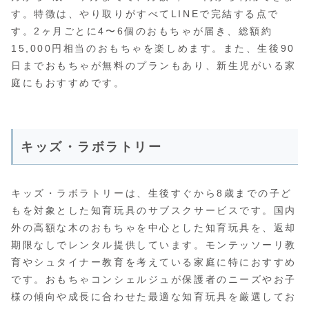
す。特徴は、やり取りがすべてLINEで完結する点で
す。2ヶ月ごとに4〜6個のおもちゃが届き、総額約
15,000円相当のおもちゃを楽しめます。また、生後90
日までおもちゃが無料のプランもあり、新生児がいる家
庭にもおすすめです。
キッズ・ラボラトリー
キッズ・ラボラトリーは、生後すぐから8歳までの子ど
もを対象とした知育玩具のサブスクサービスです。国内
外の高額な木のおもちゃを中心とした知育玩具を、返却
期限なしでレンタル提供しています。モンテッソーリ教
育やシュタイナー教育を考えている家庭に特におすすめ
です。おもちゃコンシェルジュが保護者のニーズやお子
様の傾向や成長に合わせた最適な知育玩具を厳選してお