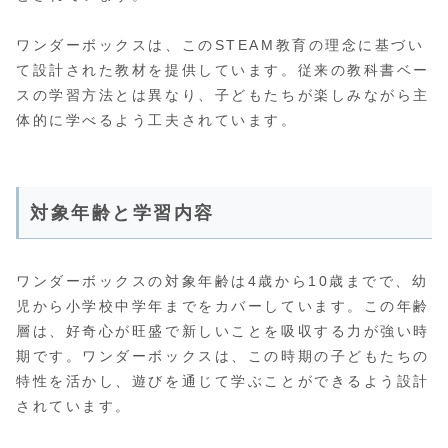
ワンダーボックスは、このSTEAM教育の理念に基づい
て設計された教材を提供しています。従来の教科書ベー
スの学習方法とは異なり、子どもたちが楽しみながら主
体的に学べるよう工夫されています。
対象年齢と学習内容
ワンダーボックスの対象年齢は4歳から10歳までで、幼
児から小学校中学年までをカバーしています。この年齢
層は、好奇心が旺盛で新しいことを吸収する力が強い時
期です。ワンダーボックスは、この時期の子どもたちの
特性を活かし、遊びを通じて学ぶことができるよう設計
されています。