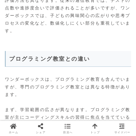
評価方法も異なります。従来の通信教育では、テストの
点数や進捗度合いで評価されることが多いですが、ワン
ダーボックスでは、子どもの興味関心の広がりや思考プ
ロセスの変化など、数値化しにくい部分も重視していま
す。
プログラミング教室との違い
ワンダーボックスは、プログラミング教育も含んでいま
すが、専門のプログラミング教室とは異なる特徴があり
ます。
まず、学習範囲の広さが異なります。プログラミング教
室が主にコーディングスキルの習得に焦点を当てている
のに対し、ワンダーボックスはプログラミングを含む
STEAM教育全般を学ぶことができます。これにより、
ホーム
シェア
目次へ
トップ
サイドバー