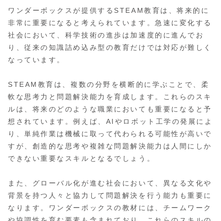
ワンダーボックスが提供するSTEAM教育は、将来的に
非常に重要になると考えられています。急速に変化する
社会において、科学技術の進歩は加速度的に進んでお
り、従来の知識詰め込み型の教育だけでは対応が難しく
なっています。
STEAM教育は、複数の分野を横断的に学ぶことで、柔
軟な思考力と問題解決能力を育成します。これらのスキ
ルは、将来のどのような職業においても重要になると予
想されています。例えば、AIやロボット工学の発展によ
り、単純作業は機械に取って代わられる可能性が高いで
すが、創造的な思考や複雑な問題解決能力は人間にしか
できない重要なスキルとなるでしょう。
また、グローバル化が進む社会において、異なる文化や
背景を持つ人々と協力して問題解決を行う能力も重要に
なります。ワンダーボックスの教材には、チームワーク
や協調性を育む要素も含まれており、これらのスキルの