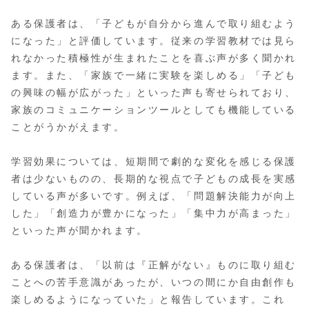
ある保護者は、「子どもが自分から進んで取り組むよう
になった」と評価しています。従来の学習教材では見ら
れなかった積極性が生まれたことを喜ぶ声が多く聞かれ
ます。また、「家族で一緒に実験を楽しめる」「子ども
の興味の幅が広がった」といった声も寄せられており、
家族のコミュニケーションツールとしても機能している
ことがうかがえます。
学習効果については、短期間で劇的な変化を感じる保護
者は少ないものの、長期的な視点で子どもの成長を実感
している声が多いです。例えば、「問題解決能力が向上
した」「創造力が豊かになった」「集中力が高まった」
といった声が聞かれます。
ある保護者は、「以前は『正解がない』ものに取り組む
ことへの苦手意識があったが、いつの間にか自由創作も
楽しめるようになっていた」と報告しています。これ