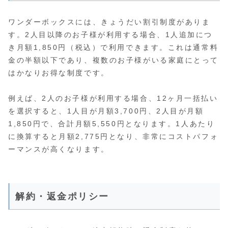
ワンダーボックスには、きょうだい割引制度がありま
す。2人目以降のお子様が利用する場合、1人追加につ
き月額1,850円（税込）で利用できます。これは通常料
金の半額以下であり、複数のお子様がいる家庭にとって
はかなりお得な制度です。
例えば、2人のお子様が利用する場合、12ヶ月一括払い
を選択すると、1人目が月額3,700円、2人目が月額
1,850円で、合計月額5,550円となります。1人あたり
に換算すると月額2,775円となり、非常にコストパフォ
ーマンスが高くなります。
解約・返金ポリシー