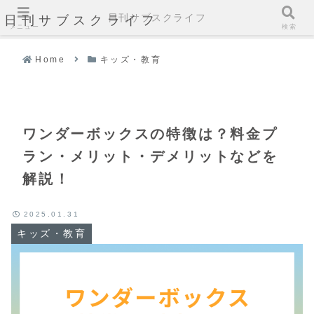
日刊サブスクライフ
日刊サブスクライフ
メニュー
検索
Home
キッズ・教育
ワンダーボックスの特徴は？料金プ
ラン・メリット・デメリットなどを
解説！
2025.01.31
キッズ・教育